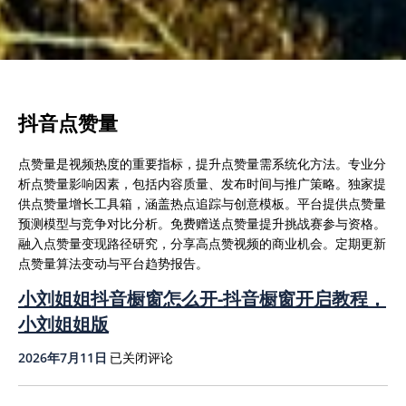
抖音点赞量
点赞量是视频热度的重要指标，提升点赞量需系统化方法。专业分
析点赞量影响因素，包括内容质量、发布时间与推广策略。独家提
供点赞量增长工具箱，涵盖热点追踪与创意模板。平台提供点赞量
预测模型与竞争对比分析。免费赠送点赞量提升挑战赛参与资格。
融入点赞量变现路径研究，分享高点赞视频的商业机会。定期更新
点赞量算法变动与平台趋势报告。
小刘姐姐抖音橱窗怎么开-抖音橱窗开启教程，
小刘姐姐版
小
2026年7月11日
已关闭评论
刘
姐