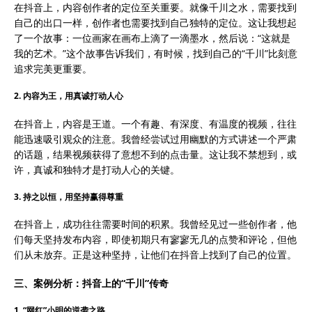
在抖音上，内容创作者的定位至关重要。就像千川之水，需要找到
自己的出口一样，创作者也需要找到自己独特的定位。这让我想起
了一个故事：一位画家在画布上滴了一滴墨水，然后说：“这就是
我的艺术。”这个故事告诉我们，有时候，找到自己的“千川”比刻意
追求完美更重要。
2. 内容为王，用真诚打动人心
在抖音上，内容是王道。一个有趣、有深度、有温度的视频，往往
能迅速吸引观众的注意。我曾经尝试过用幽默的方式讲述一个严肃
的话题，结果视频获得了意想不到的点击量。这让我不禁想到，或
许，真诚和独特才是打动人心的关键。
3. 持之以恒，用坚持赢得尊重
在抖音上，成功往往需要时间的积累。我曾经见过一些创作者，他
们每天坚持发布内容，即使初期只有寥寥无几的点赞和评论，但他
们从未放弃。正是这种坚持，让他们在抖音上找到了自己的位置。
三、案例分析：抖音上的“千川”传奇
1. “网红”小明的逆袭之路