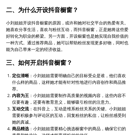
版
二、为什么开设抖音橱窗？
小刘姐姐开设抖音橱窗的原因，或许和她对社交平台的热爱有关。
她喜欢分享生活，喜欢与粉丝互动，而抖音橱窗，正是她将这些爱
好转化为职业的桥梁。另一方面，开设橱窗也是她实现自我价值的
一种方式。通过推荐商品，她可以帮助粉丝发现更多好物，同时也
能为自己带来一定的经济收益。
三、如何开启抖音橱窗？
定位清晰
：小刘姐姐需要明确自己的目标受众是谁，他们喜欢
什么样的商品，这样她才能有针对性地进行内容创作和商品推
荐。
内容为王
：小刘姐姐需要制作高质量的视频内容，这些内容不
仅要有趣，还要有教育意义，能够吸引粉丝的注意力。
互动交流
：在抖音上，互动是维系粉丝关系的关键。小刘姐姐
需要积极参与评论区的互动，回复粉丝的私信，让粉丝感受到
她的真诚。
商品精选
：小刘姐姐需要精心挑选橱窗中的商品，确保它们的