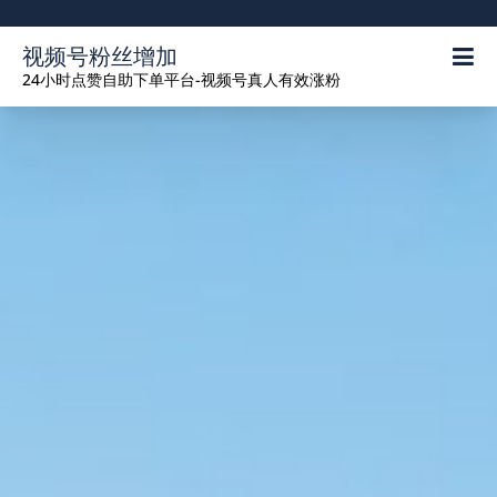
Skip
to
视频号粉丝增加
content
24小时点赞自助下单平台-视频号真人有效涨粉