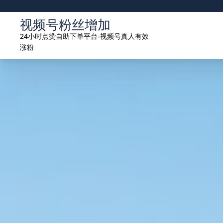
Skip
to
视频号粉丝增加
content
24小时点赞自助下单平台-视频号真人有效
涨粉