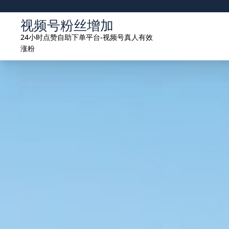
Skip
to
视频号粉丝增加
content
24小时点赞自助下单平台-视频号真人有效
涨粉