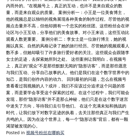
内而外的。”在视频号上，真正的互动，也许不是来自观众的数
量，而是来自观众的质量。
案例分析一：小王是一位美食博主，
他的视频总是以独特的视角展现各种美食的制作过程。尽管他的视
频点击量并不高，但他却拥有一个忠实的粉丝团。这些粉丝会在评
论区与小王互动，分享他们的美食故事。对小王来说，这些互动比
观看人数更重要。
案例分析二：李女士是一位旅行博主，她的视
频以真实、自然的风格记录了她的旅行经历。尽管她的视频观看人
数不多，但她却吸引了许多旅行爱好者的关注。这些观众会跟随李
女士的足迹，去探索她所到之处。
这些案例让我明白，在视频号
上，真正的“观众”不是那些默默无闻的“隐形访客”，而是那些愿意
与我们互动、分享自己故事的人。他们是我们在这个数字世界中的
知己，是我们创作内容的动力。
回到最初的问题，怎么在视频号
查看看过我视频的人？或许，我们不应该过分追求这个问题的答
案，而是要学会享受这个探索的过程。在这个过程中，我们可能会
发现，那些“隐形访客”并不是那么神秘，他们只是在这个数字迷宫
中迷失了方向，等待我们去引导他们。
在这个充满未知和挑战的
时代，让我们放下对数字足迹的执着，去关注那些真正与我们产生
共鸣的人。因为在这个世界上，每一个“隐形访客”背后，都有一颗
渴望被发现的心。
Posted in
视频号粉丝在哪购买