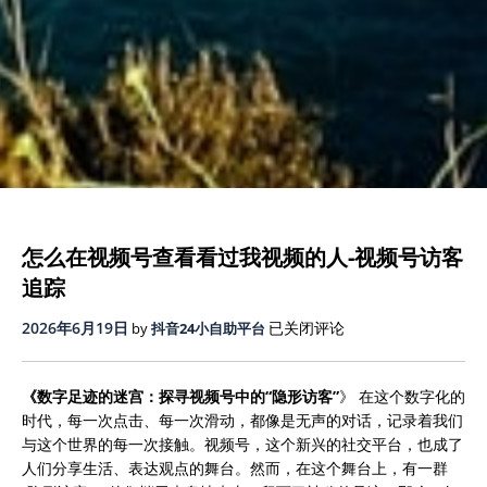
怎么在视频号查看看过我视频的人-视频号访客
追踪
怎
2026年6月19日
已关闭评论
by
抖音24小自助平台
么
在
《数字足迹的迷宫：探寻视频号中的“隐形访客”
》
在这个数字化的
视
时代，每一次点击、每一次滑动，都像是无声的对话，记录着我们
频
与这个世界的每一次接触。视频号，这个新兴的社交平台，也成了
号
人们分享生活、表达观点的舞台。然而，在这个舞台上，有一群
查