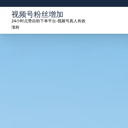
Skip
to
视频号粉丝增加
content
24小时点赞自助下单平台-视频号真人有效
涨粉