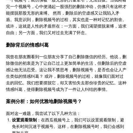
完一个视频号，心中便涌起一股强烈的删除冲动，仿佛只有这样才
能摆脱那股无形的束缚。
然而，删除后的空虚感又让我陷入矛
盾。我意识到，删除视频号的过程，其实也是一种对记忆的割舍。
或许，这就是人性的矛盾所在：一方面，我们渴望摆脱束缚，追求
自由；另一方面，我们又对过去充满了怀念。
删除背后的情感纠葛
我曾在朋友圈看到一位朋友分享了自己删除微信的经历。他说，删
除微信的初衷是为了让自己过上更加简单的生活，但删除后的空虚
感让他无法忍受。这让我不禁思考，删除视频号，是否也会让人产
生类似的情感纠葛？
或许，删除视频号的过程，就像我们面对过
去的回忆。我们想要摆脱它，却又害怕失去那份珍贵的记忆。这种
情感纠葛，使得删除视频号成为了一件让人纠结的事情。
案例分析：如何优雅地删除视频号？
面对这一难题，我尝试了以下几种方法：
设置观看限制
：在西瓜视频号上，我们可以设置观看限制，避
免长时间沉迷于视频号。这样，在删除视频号时，我们会感到
更加从容。