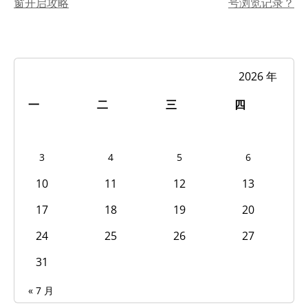
窗开启攻略
号浏览记录？
章
导
航
2026 年 8 月
一
二
三
四
3
4
5
6
10
11
12
13
17
18
19
20
24
25
26
27
31
« 7 月