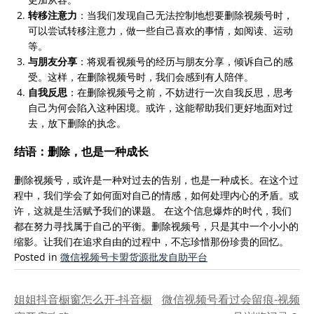
转移注意力
：当我们发现自己无法控制地想要删除视频号时，
可以尝试转移注意力，做一些自己喜欢的事情，如阅读、运动
等。
与朋友分享
：将观看视频号的经历与朋友分享，倾诉自己的感
受。这样，在删除视频号时，我们会感到有人陪伴。
自我反思
：在删除视频号之前，不妨进行一次自我反思，思考
自己为何会陷入这种困境。或许，这能帮助我们更好地面对过
去，放下删除的执念。
结语：删除，也是一种成长
删除视频号，或许是一种对过去的告别，也是一种成长。在这个过
程中，我们学会了如何面对自己的情感，如何处理内心的矛盾。或
许，这就是生活赋予我们的课题。
在这个信息爆炸的时代，我们
都在努力寻找属于自己的平衡。删除视频号，只是其中一个小小的
缩影。让我们在追求自由的过程中，不忘珍惜那份珍贵的回忆。
Posted in
微信视频号卡盟货源批发自助平台
文
姐姐抖音橱窗怎么开-抖音橱
微信视频号看过会留痕-视频