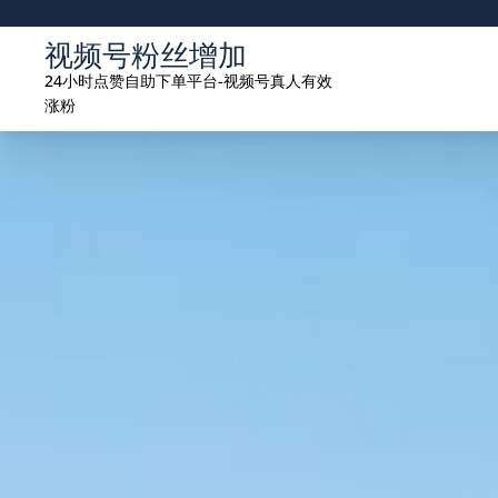
Skip
to
视频号粉丝增加
content
24小时点赞自助下单平台-视频号真人有效
涨粉