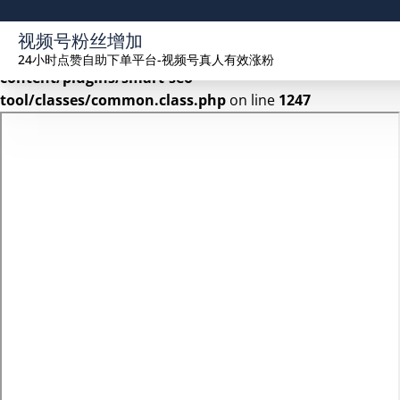
Warning
: Undefined array key 2 in
视频号粉丝增加
/www/wwwroot/seekhue.com/wp-
24小时点赞自助下单平台-视频号真人有效涨粉
content/plugins/smart-seo-
tool/classes/common.class.php
on line
1247