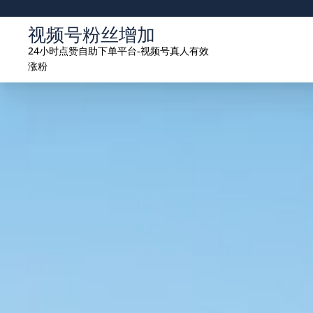
Skip
to
视频号粉丝增加
content
24小时点赞自助下单平台-视频号真人有效
涨粉