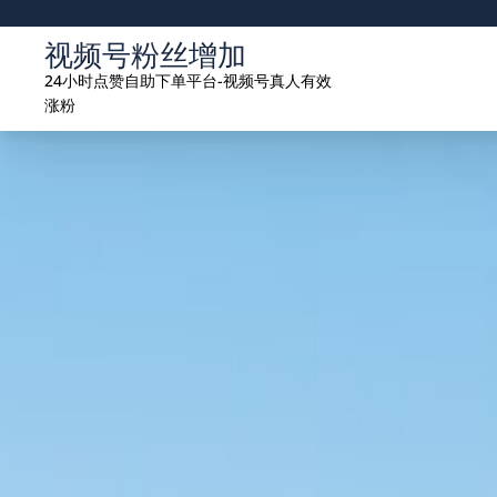
Skip
to
视频号粉丝增加
content
24小时点赞自助下单平台-视频号真人有效
涨粉