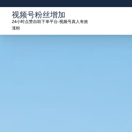
Skip
to
视频号粉丝增加
content
24小时点赞自助下单平台-视频号真人有效
涨粉