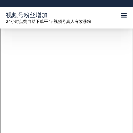
视频号粉丝增加
24小时点赞自助下单平台-视频号真人有效涨粉